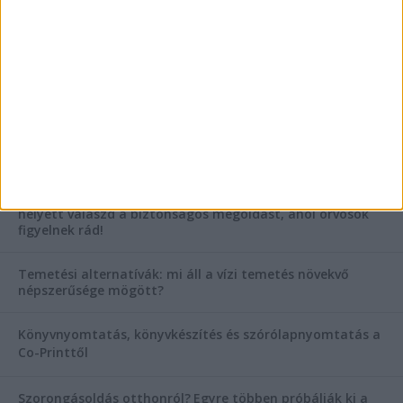
AKTUÁLIS IDŐJÁRÁS
KIEMELT TÁMOGATÓI TARTALOM
Hogyan válasszunk bérelt teherautót a nagy melegben?
Esztétikai gyógyászat, ránctalanítás Budán! Kozmetikus
helyett válaszd a biztonságos megoldást, ahol orvosok
figyelnek rád!
Temetési alternatívák: mi áll a vízi temetés növekvő
népszerűsége mögött?
Könyvnyomtatás, könyvkészítés és szórólapnyomtatás a
Co-Printtől
Szorongásoldás otthonról?
Egyre többen próbálják ki a