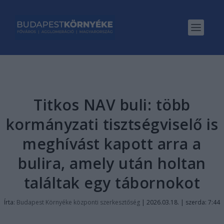
Titkos NAV buli: több
kormányzati tisztségviselő is
meghívást kapott arra a
bulira, amely után holtan
találtak egy tábornokot
Írta:
Budapest Környéke központi szerkesztőség
|
2026.03.18. | szerda: 7:44