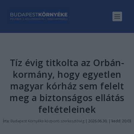
Tíz évig titkolta az Orbán-
kormány, hogy egyetlen
magyar kórház sem felelt
meg a biztonságos ellátás
feltételeinek
Írta:
Budapest Környéke központi szerkesztőség
|
2026.06.30. | kedd: 20:03