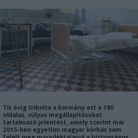
Tíz évig titkolta a kormány azt a 180
oldalas, súlyos megállapításokat
tartalmazó jelentést, amely szerint már
2015-ben egyetlen magyar kórház sem
felelt meg maradéktalanul a biztonságos