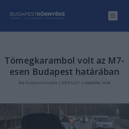
Tömegkarambol volt az M7-
esen Budapest határában
Írta:
Budapest Környéke
|
2018.12.27. | csütörtök: 10:44