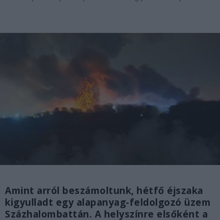
Amint arról beszámoltunk, hétfő éjszaka
kigyulladt egy alapanyag-feldolgozó üzem
Százhalombattán. A helyszínre elsőként a