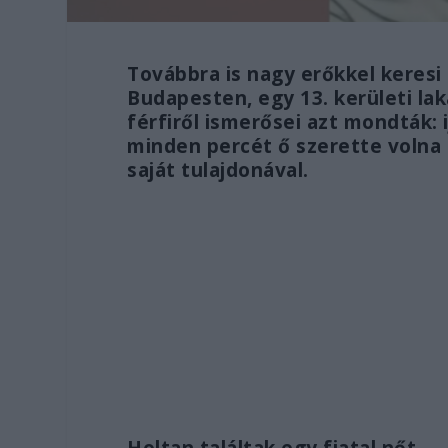
Továbbra is nagy erőkkel keresi 
Budapesten, egy 13. kerületi la
férfiről ismerősei azt mondták: 
minden percét ő szerette volna 
saját tulajdonával.