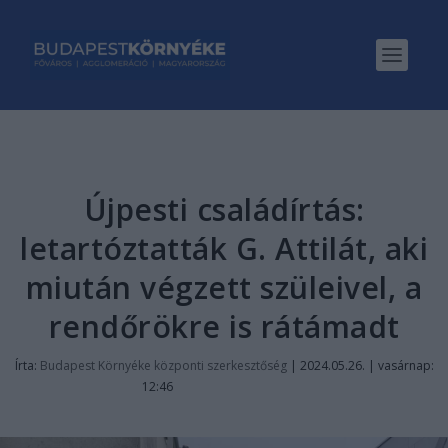
Újpesti családírtás:
letartóztatták G. Attilát, aki
miután végzett szüleivel, a
rendőrökre is rátámadt
Írta:
Budapest Környéke központi szerkesztőség
|
2024.05.26. | vasárnap:
12:46