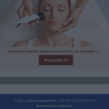
Kiadja a
| Minden jog fenntartva!
Like Company Kft
BudaPestkörnyéke.hu