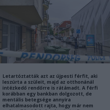
Letartóztatták azt az újpesti férfit, aki
leszúrta a szüleit, majd az otthonánál
intézkedő rendőrre is rátámadt. A férfi
korábban egy bankban dolgozott, de
mentális betegsége annyira
elhatalmasodott rajta, hogy már nem