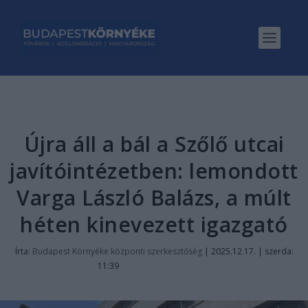
Újra áll a bál a Szőlő utcai
javítóintézetben: lemondott
Varga László Balázs, a múlt
héten kinevezett igazgató
Írta:
Budapest Környéke központi szerkesztőség
|
2025.12.17. | szerda:
11:39