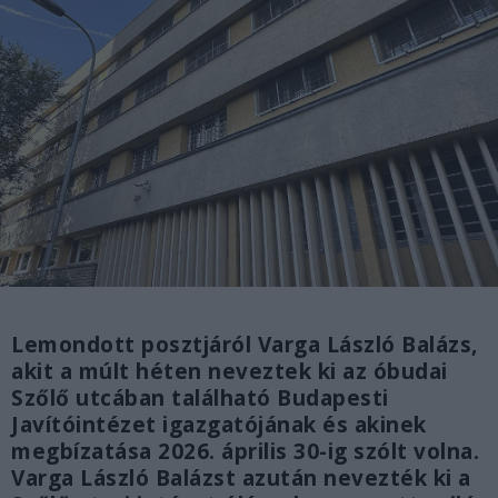
Lemondott posztjáról Varga László Balázs,
akit a múlt héten neveztek ki az óbudai
Szőlő utcában található Budapesti
Javítóintézet igazgatójának és akinek
megbízatása 2026. április 30-ig szólt volna.
Varga László Balázst azután nevezték ki a