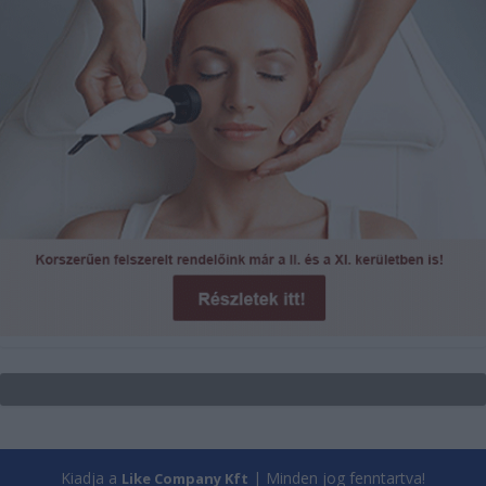
Kiadja a
| Minden jog fenntartva!
Like Company Kft