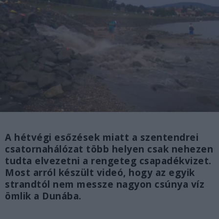
A hétvégi esőzések miatt a szentendrei
csatornahálózat több helyen csak nehezen
tudta elvezetni a rengeteg csapadékvizet.
Most arról készült videó, hogy az egyik
strandtól nem messze nagyon csúnya víz
ömlik a Dunába.