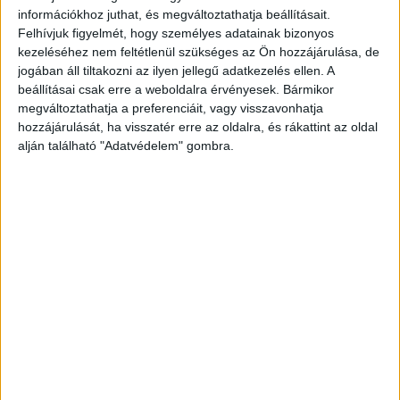
információkhoz juthat, és megváltoztathatja beállításait.
Felhívjuk figyelmét, hogy személyes adatainak bizonyos
kezeléséhez nem feltétlenül szükséges az Ön hozzájárulása, de
jogában áll tiltakozni az ilyen jellegű adatkezelés ellen. A
beállításai csak erre a weboldalra érvényesek. Bármikor
megváltoztathatja a preferenciáit, vagy visszavonhatja
hozzájárulását, ha visszatér erre az oldalra, és rákattint az oldal
alján található "Adatvédelem" gombra.