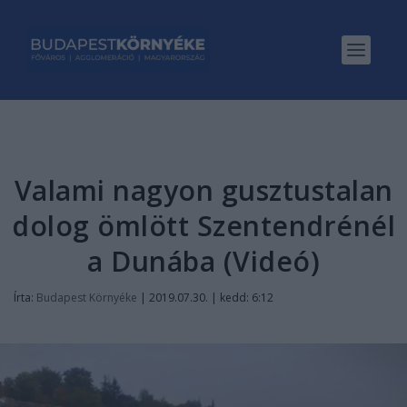
Valami nagyon gusztustalan
dolog ömlött Szentendrénél
a Dunába (Videó)
Írta:
Budapest Környéke
|
2019.07.30. | kedd: 6:12