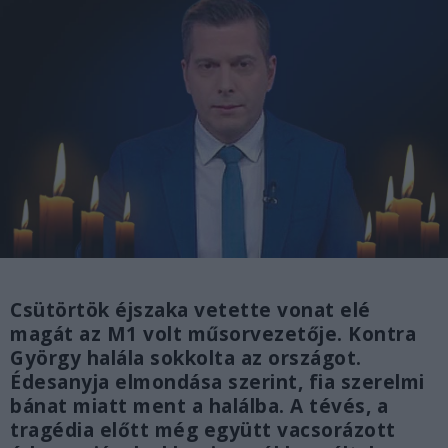
Csütörtök éjszaka vetette vonat elé
magát az M1 volt műsorvezetője. Kontra
György halála sokkolta az országot.
Édesanyja elmondása szerint, fia szerelmi
bánat miatt ment a halálba. A tévés, a
tragédia előtt még együtt vacsorázott