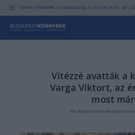
Sokan olvassák:
Letartóztatták a 34 éves férfit, aki a
Vitézzé avatták a 
Varga Viktort, az é
most már 
Írta:
Budapest Környéke központi sze