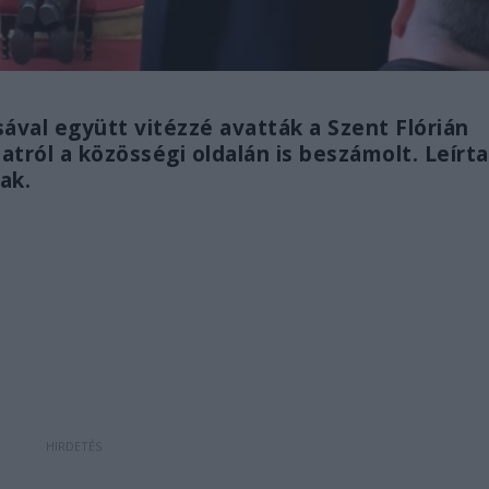
val együtt vitézzé avatták a Szent Flórián
tról a közösségi oldalán is beszámolt. Leírta
ak.