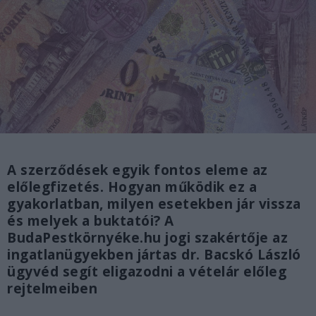
A szerződések egyik fontos eleme az
előlegfizetés. Hogyan működik ez a
gyakorlatban, milyen esetekben jár vissza
és melyek a buktatói? A
BudaPestkörnyéke.hu jogi szakértője az
ingatlanügyekben jártas dr. Bacskó László
ügyvéd segít eligazodni a vételár előleg
rejtelmeiben