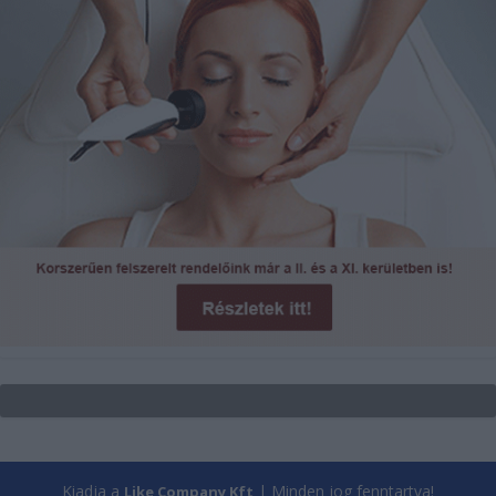
Kiadja a
| Minden jog fenntartva!
Like Company Kft