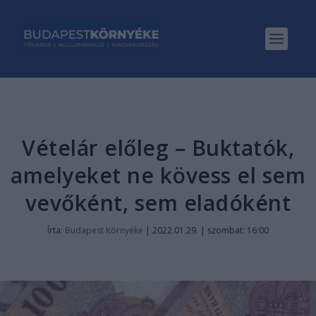
Vételár előleg – Buktatók,
amelyeket ne kövess el sem
vevőként, sem eladóként
Írta:
Budapest Környéke
|
2022.01.29. | szombat: 16:00