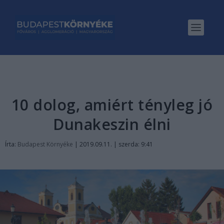
10 dolog, amiért tényleg jó
Dunakeszin élni
Írta:
Budapest Környéke
|
2019.09.11. | szerda: 9:41