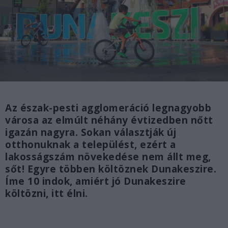
Az észak-pesti agglomeráció legnagyobb
városa az elmúlt néhány évtizedben nőtt
igazán nagyra. Sokan választják új
otthonuknak a települést, ezért a
lakosságszám növekedése nem állt meg,
sőt! Egyre többen költöznek Dunakeszire.
Íme 10 indok, amiért jó Dunakeszire
költözni, itt élni.