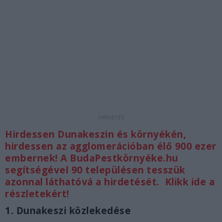
Hirdessen Dunakeszin és környékén,
hirdessen az agglomerációban élő 900 ezer
embernek! A BudaPestkörnyéke.hu
segítségével 90 településen tesszük
azonnal láthatóvá a hirdetését.
Klikk ide a
részletekért!
1. Dunakeszi közlekedése