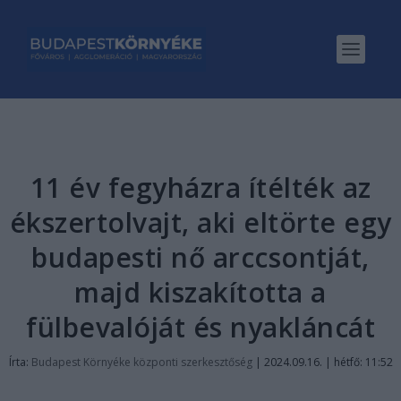
11 év fegyházra ítélték az
ékszertolvajt, aki eltörte egy
budapesti nő arccsontját,
majd kiszakította a
fülbevalóját és nyakláncát
Írta:
Budapest Környéke központi szerkesztőség
|
2024.09.16. | hétfő: 11:52