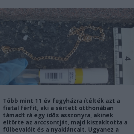
Több mint 11 év fegyházra ítélték azt a
fiatal férfit, aki a sértett otthonában
támadt rá egy idős asszonyra, akinek
eltörte az arccsontját, majd kiszakította a
fülbevalóit és a nyakláncait. Ugyanez a