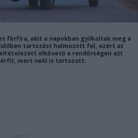
ves férfira, akit a napokban gyilkoltak meg a
 időben tartozást halmozott fel, ezért az
 feltételezett elkövető a rendőrségen azt
érfit, mert neki is tartozott.