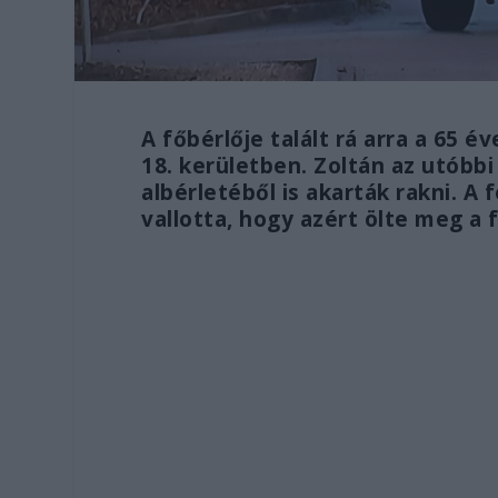
A főbérlője talált rá arra a 65 é
18. kerületben. Zoltán az utóbbi
albérletéből is akarták rakni. A
vallotta, hogy azért ölte meg a f