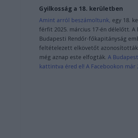
Gyilkosság a 18. kerületben
Amint arról beszámoltunk,
egy 18. ke
férfit 2025. március 17-én délelőtt. 
Budapesti Rendőr-főkapitányság emb
feltételezett elkövetőt azonosították
még aznap este elfogták.
A Budapest 
kattintva éred el! A Facebookon már 