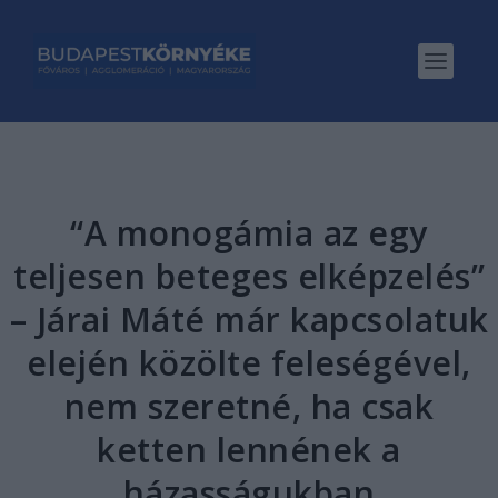
“A monogámia az egy
teljesen beteges elképzelés”
– Járai Máté már kapcsolatuk
elején közölte feleségével,
nem szeretné, ha csak
ketten lennének a
házasságukban