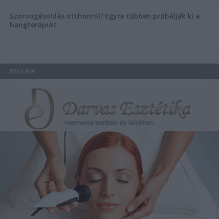
Szorongásoldás otthonról?
Egyre többen próbálják ki a
hangterápiát
REKLÁM