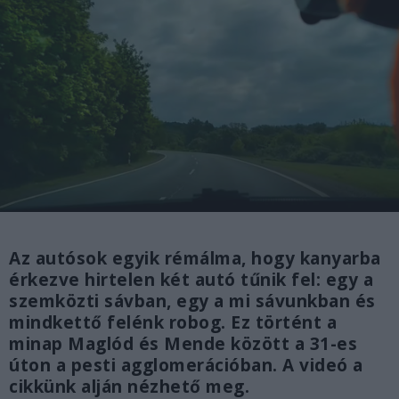
Az autósok egyik rémálma, hogy kanyarba
érkezve hirtelen két autó tűnik fel: egy a
szemközti sávban, egy a mi sávunkban és
mindkettő felénk robog. Ez történt a
minap Maglód és Mende között a 31-es
úton a pesti agglomerációban. A videó a
cikkünk alján nézhető meg.