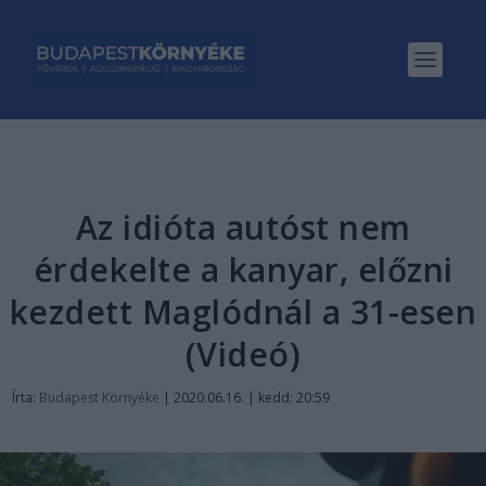
Az idióta autóst nem
érdekelte a kanyar, előzni
kezdett Maglódnál a 31-esen
(Videó)
Írta:
Budapest Környéke
|
2020.06.16. | kedd: 20:59