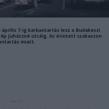
 április 7-ig karbantartás lesz a Budakeszi
zép Juhászné utcáig. Az érintett szakaszon
antartás miatt.