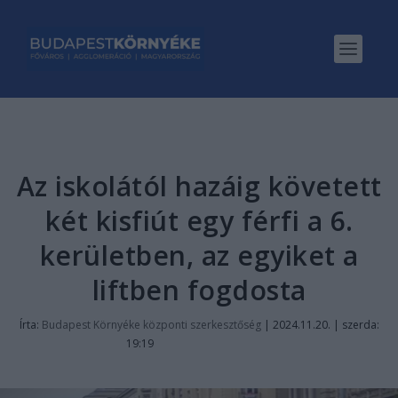
Az iskolától hazáig követett
két kisfiút egy férfi a 6.
kerületben, az egyiket a
liftben fogdosta
Írta:
Budapest Környéke központi szerkesztőség
|
2024.11.20. | szerda:
19:19