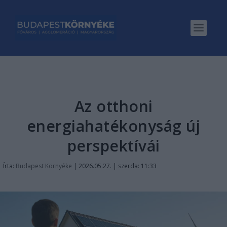
Az otthoni
energiahatékonyság új
perspektívái
Írta:
Budapest Környéke
|
2026.05.27. | szerda: 11:33