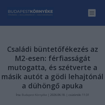
Családi büntetőfékezés az
M2-esen: férfiasságát
mutogatta, és szétverte a
másik autót a gödi lehajtónál
a dühöngő apuka
Írta:
Budapest Környéke
|
2026.06.18. | csütörtök: 11:31