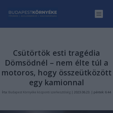
Csütörtök esti tragédia
Dömsödnél – nem élte túl a
motoros, hogy összeütközött
egy kamionnal
Írta:
Budapest Környéke központi szerkesztőség
|
2023.06.23. | péntek: 6:44