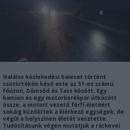
Halálos közlekedési baleset történt
csütörtökön késő este az 51-es számú
főúton, Dömsöd és Tass között. Egy
kamion és egy motorkerékpár ütközött
össze, a motort vezető férfi életéért
sokáig küzdöttek a kiérkező egységek, de
végül a helyszínen életét vesztette.
Tudósításunk végén mutatjuk a ráckevei