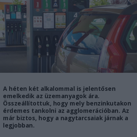
A héten két alkalommal is jelentősen
emelkedik az üzemanyagok ára.
Összeállítottuk, hogy mely benzinkutakon
érdemes tankolni az agglomerációban. Az
már biztos, hogy a nagytarcsaiak járnak a
legjobban.