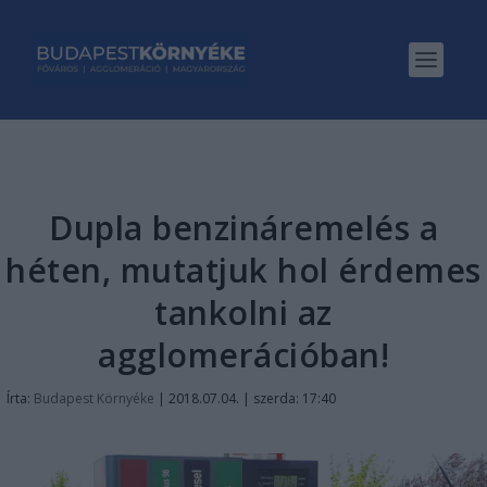
Dupla benzináremelés a
héten, mutatjuk hol érdemes
tankolni az
agglomerációban!
Írta:
Budapest Környéke
|
2018.07.04. | szerda: 17:40