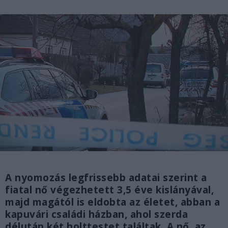
A nyomozás legfrissebb adatai szerint a
fiatal nő végezhetett 3,5 éve kislányával,
majd magától is eldobta az életet, abban a
kapuvári családi házban, ahol szerda
délután két holttestet találtak. A nő, az