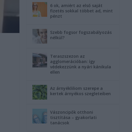
6 ok, amiért az első saját
fizetés sokkal többet ad, mint
pénzt
Szebb fogsor fogszabályozás
nélkül?
Teraszszezon az
agglomerációban: így
védekezzünk a nyári kánikula
ellen
Az árnyékliliom szerepe a
kertek árnyékos szegleteiben
Vászoncipők otthoni
tisztítása – gyakorlati
tanácsok