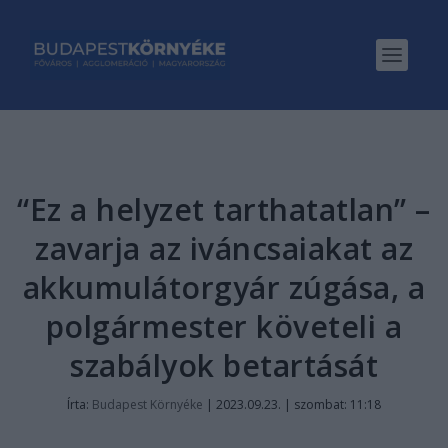
“Ez a helyzet tarthatatlan” –
zavarja az iváncsaiakat az
akkumulátorgyár zúgása, a
polgármester követeli a
szabályok betartását
Írta:
Budapest Környéke
|
2023.09.23. | szombat: 11:18