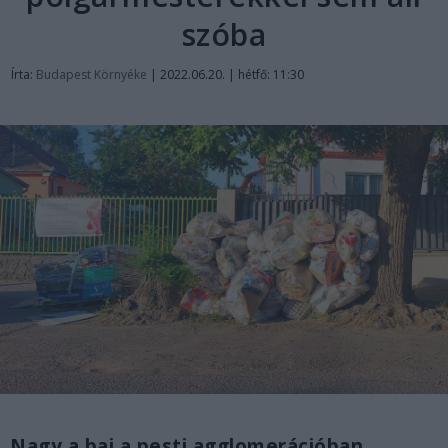
szóba
Írta:
Budapest Környéke
|
2022.06.20. | hétfő: 11:30
Nagy a baj a pesti agglomerációban,