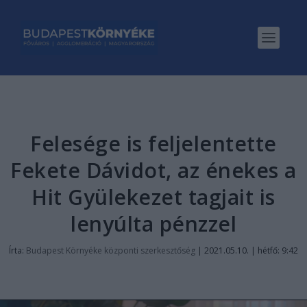
Felesége is feljelentette
Fekete Dávidot, az énekes a
Hit Gyülekezet tagjait is
lenyúlta pénzzel
Írta:
Budapest Környéke központi szerkesztőség
|
2021.05.10. | hétfő: 9:42