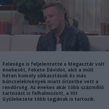
Felesége is feljelentette a Megasztár volt
énekesét, Fekete Dávidot, akit a múlt
héten komoly sikkasztások és más
bűncselekmények miatt őrizetbe vett a
rendőrség. Az énekes akár több százmillió
tartozást is felhalmozott, a Hit
Gyülekezete több tagjának is tartozik.