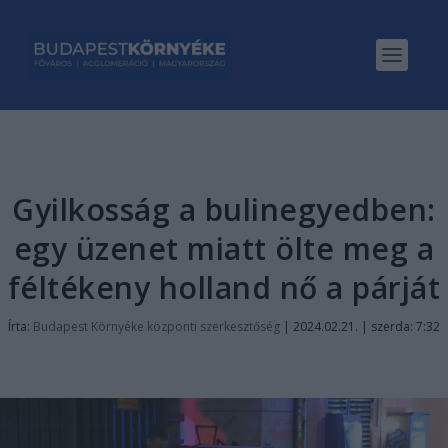
Gyilkosság a bulinegyedben:
egy üzenet miatt ölte meg a
féltékeny holland nő a párját
Írta:
Budapest Környéke központi szerkesztőség
|
2024.02.21. | szerda: 7:32