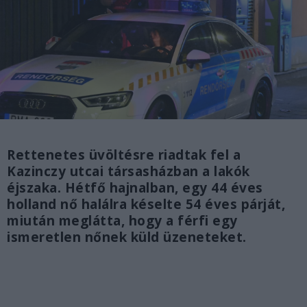
Rettenetes üvöltésre riadtak fel a
Kazinczy utcai társasházban a lakók
éjszaka. Hétfő hajnalban, egy 44 éves
holland nő halálra késelte 54 éves párját,
miután meglátta, hogy a férfi egy
ismeretlen nőnek küld üzeneteket.