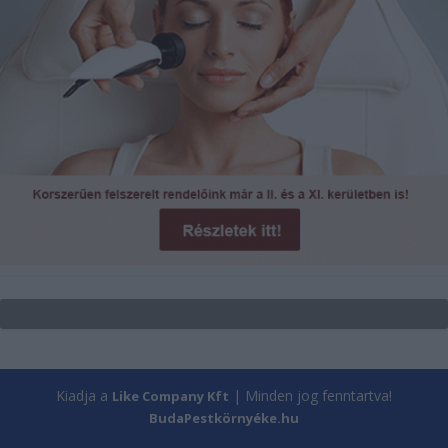
Kiadja a
| Minden jog fenntartva!
Like Company Kft
BudaPestkörnyéke.hu