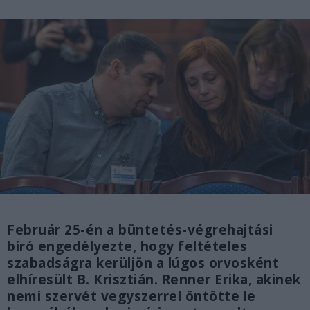
Február 25-én a büntetés-végrehajtási
bíró engedélyezte, hogy feltételes
szabadságra kerüljön a lúgos orvosként
elhíresült B. Krisztián. Renner Erika, akinek
nemi szervét vegyszerrel öntötte le