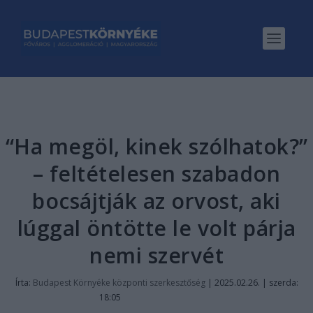
“Ha megöl, kinek szólhatok?”
– feltételesen szabadon
bocsájtják az orvost, aki
lúggal öntötte le volt párja
nemi szervét
Írta:
Budapest Környéke központi szerkesztőség
|
2025.02.26. | szerda:
18:05