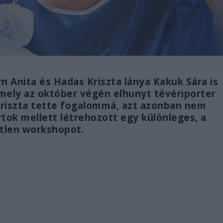
n Anita és Hadas Kriszta lánya Kakuk Sára is
mely az október végén elhunyt tévériporter
Kriszta tette fogalommá, azt azonban nem
rtok mellett létrehozott egy különleges, a
tlen workshopot.