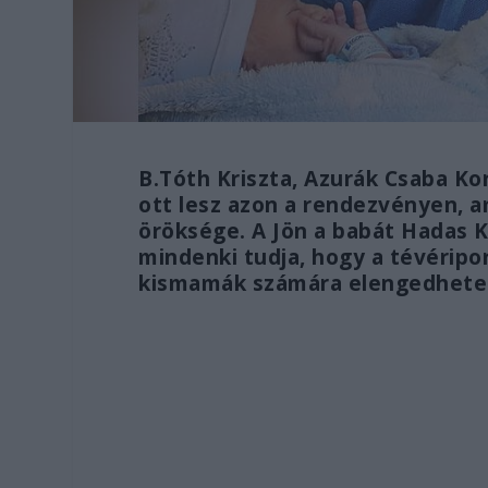
B.Tóth Kriszta, Azurák Csaba Kor
ott lesz azon a rendezvényen, a
öröksége. A Jön a babát Hadas 
mindenki tudja, hogy a tévéripo
kismamák számára elengedhete