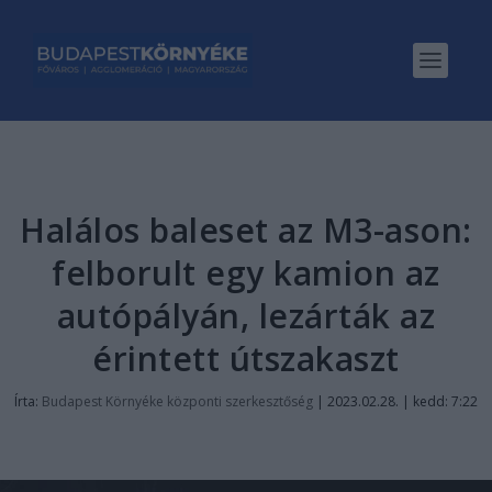
Halálos baleset az M3-ason:
felborult egy kamion az
autópályán, lezárták az
érintett útszakaszt
Írta:
Budapest Környéke központi szerkesztőség
|
2023.02.28. | kedd: 7:22