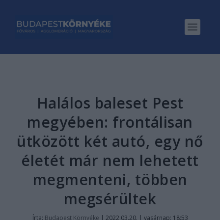
Halálos baleset Pest
megyében: frontálisan
ütközött két autó, egy nő
életét már nem lehetett
megmenteni, többen
megsérültek
Írta:
Budapest Környéke
|
2022.03.20. | vasárnap: 18:53