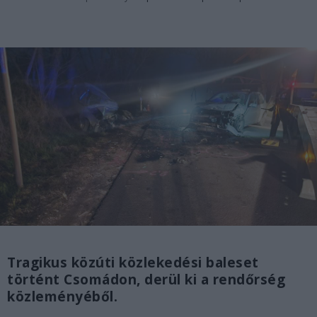
Tragikus közúti közlekedési baleset
történt Csomádon, derül ki a rendőrség
közleményéből.