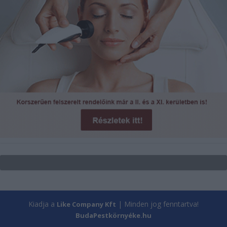
Kiadja a
| Minden jog fenntartva!
Like Company Kft
BudaPestkörnyéke.hu