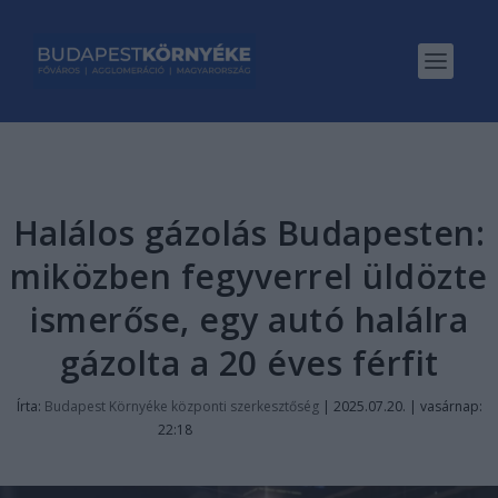
Halálos gázolás Budapesten:
miközben fegyverrel üldözte
ismerőse, egy autó halálra
gázolta a 20 éves férfit
Írta:
Budapest Környéke központi szerkesztőség
|
2025.07.20. | vasárnap:
22:18