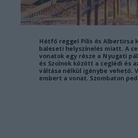
Hétfő reggel Pilis és Albertirs
baleseti helyszínelés miatt. A 
vonatok egy része a Nyugati pá
és Szolnok között a ceglédi és a
váltása nélkül igénybe vehető. V
embert a vonat. Szombaton pedi