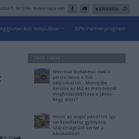
ztus 7., 16:12:35
- Ibolya napja van
Agglomeráció települései
BPK-Partnerprogram
FRISS CIKKEK
Metróval Budakeszi csak 8
t
percre lenne a Déli
pályudvartól – Mennyibe
kerülne az M2-es metróvonal
meghosszabbítása a János-
hegy alatt?
Búcsú az angol pázsittól: Így
varázsolhatsz gyönyörű,
szárazságtűrő kertet a
kánikulában