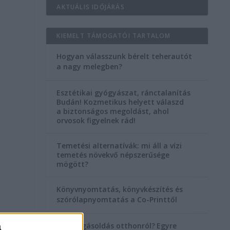
AKTUÁLIS IDŐJÁRÁS
KIEMELT TÁMOGATÓI TARTALOM
Hogyan válasszunk bérelt teherautót
a nagy melegben?
Esztétikai gyógyászat, ránctalanítás
Budán! Kozmetikus helyett válaszd
a biztonságos megoldást, ahol
orvosok figyelnek rád!
Temetési alternatívák: mi áll a vízi
temetés növekvő népszerűsége
mögött?
Könyvnyomtatás, könyvkészítés és
szórólapnyomtatás a Co-Printtől
a
Szorongásoldás otthonról?
Egyre