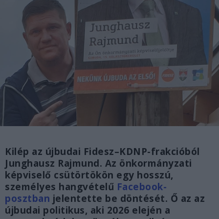
Kilép az újbudai Fidesz–KDNP-frakcióból
Junghausz Rajmund. Az önkormányzati
képviselő csütörtökön egy hosszú,
személyes hangvételű
Facebook-
posztban
jelentette be döntését. Ő az az
újbudai politikus, aki 2026 elején a