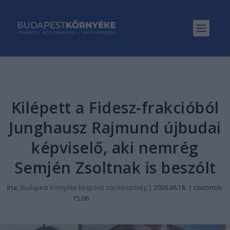
Kilépett a Fidesz-frakcióból
Junghausz Rajmund újbudai
képviselő, aki nemrég
Semjén Zsoltnak is beszólt
Írta:
Budapest Környéke központi szerkesztőség
|
2026.06.18. | csütörtök:
15:06