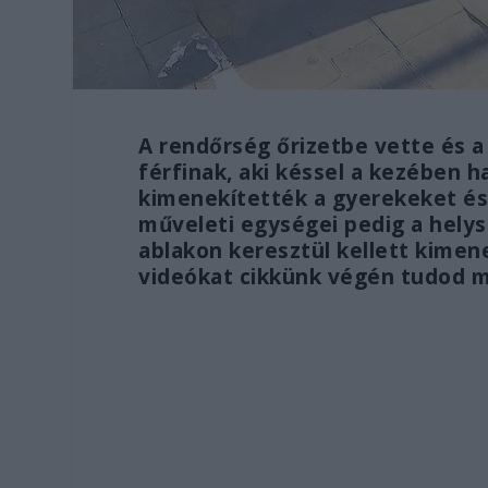
A rendőrség őrizetbe vette és 
férfinak, aki késsel a kezében h
kimenekítették a gyerekeket és 
műveleti egységei pedig a helys
ablakon keresztül kellett kimene
videókat cikkünk végén tudod 