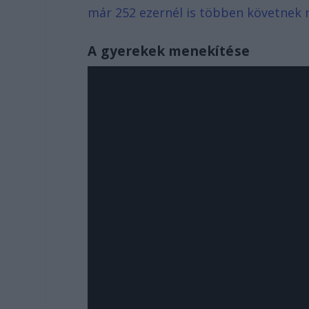
már 252 ezernél is többen követnek 
A gyerekek menekítése