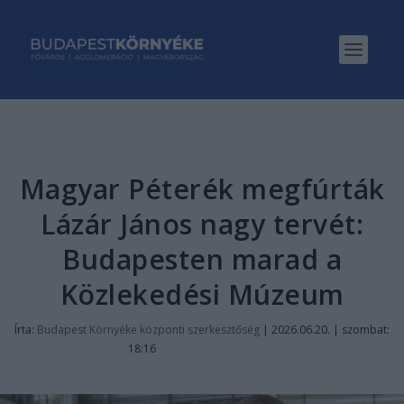
Magyar Péterék megfúrták
Lázár János nagy tervét:
Budapesten marad a
Közlekedési Múzeum
Írta:
Budapest Környéke központi szerkesztőség
|
2026.06.20. | szombat:
18:16