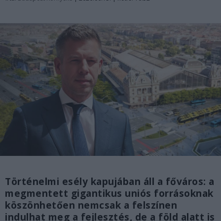
Történelmi esély kapujában áll a főváros: a
megmentett gigantikus uniós forrásoknak
köszönhetően nemcsak a felszínen
indulhat meg a fejlesztés, de a föld alatt is