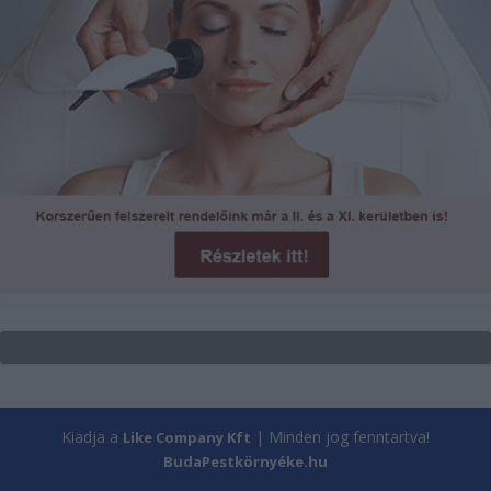
Kiadja a
| Minden jog fenntartva!
Like Company Kft
BudaPestkörnyéke.hu