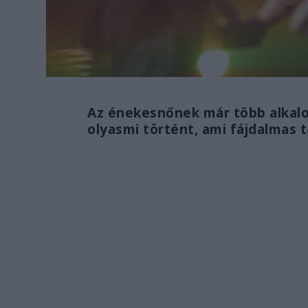
Az énekesnőnek már több alkalom
olyasmi történt, ami fájdalmas t