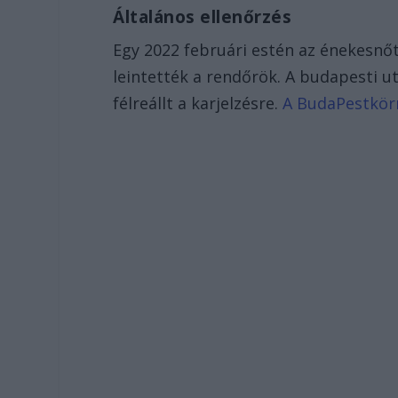
Általános ellenőrzés
Egy 2022 februári estén az énekesnőt 
leintették a rendőrök. A budapesti u
félreállt a karjelzésre.
A BudaPestkörny