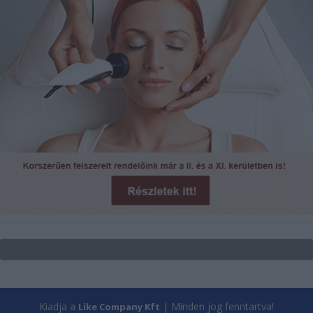
Kiadja a
| Minden jog fenntartva!
Like Company Kft