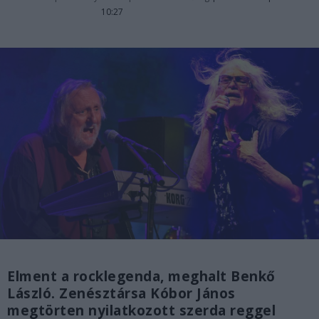
10:27
Elment a rocklegenda, meghalt Benkő
László. Zenésztársa Kóbor János
megtörten nyilatkozott szerda reggel