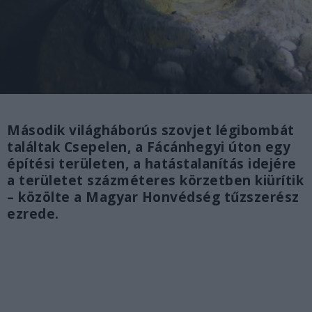
Második világháborús szovjet légibombát
találtak Csepelen, a Fácánhegyi úton egy
építési területen, a hatástalanítás idejére
a területet százméteres körzetben kiürítik
– közölte a Magyar Honvédség tűzszerész
ezrede.