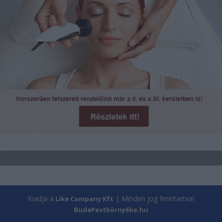
Kiadja a
| Minden jog fenntartva!
Like Company Kft
BudaPestkörnyéke.hu