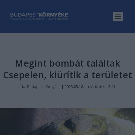
Megint bombát találtak
Csepelen, kiürítik a területet
Írta:
Budapest Környéke
|
2023.05.18. | csütörtök: 12:41