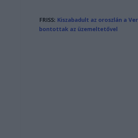
FRISS:
Kiszabadult az oroszlán a V
bontottak az üzemeltetővel