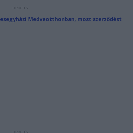
eresegyházi Medveotthonban, most szerződést