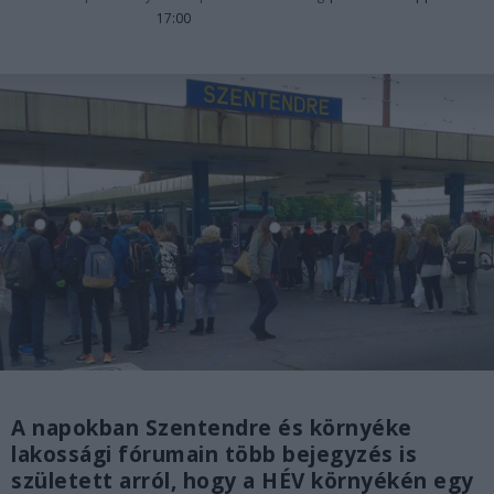
17:00
A napokban Szentendre és környéke
lakossági fórumain több bejegyzés is
született arról, hogy a HÉV környékén egy