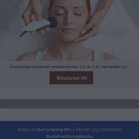
Kiadja a
| Minden jog fenntartva!
Like Company Kft
BudaPestkörnyéke.hu