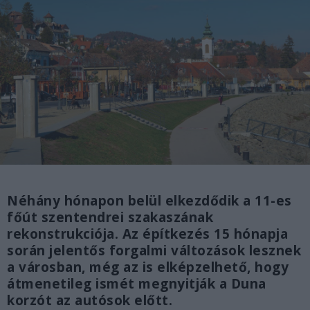
Néhány hónapon belül elkezdődik a 11-es
főút szentendrei szakaszának
rekonstrukciója. Az építkezés 15 hónapja
során jelentős forgalmi változások lesznek
a városban, még az is elképzelhető, hogy
átmenetileg ismét megnyitják a Duna
korzót az autósok előtt.