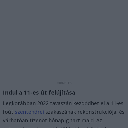
Indul a 11-es út felújítása
Legkorábban 2022 tavaszán kezdődhet el a 11-es
főút
szentendrei
szakaszának rekonstrukciója, és
várhatóan tizenöt hónapig tart majd. Az