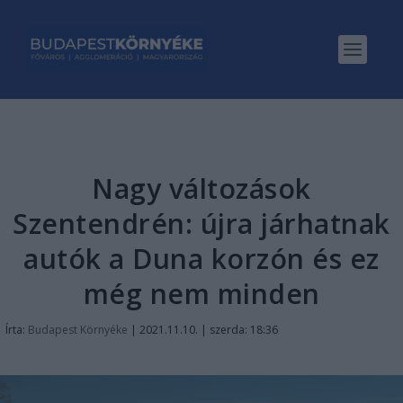
Nagy változások
Szentendrén: újra járhatnak
autók a Duna korzón és ez
még nem minden
Írta:
Budapest Környéke
|
2021.11.10. | szerda: 18:36