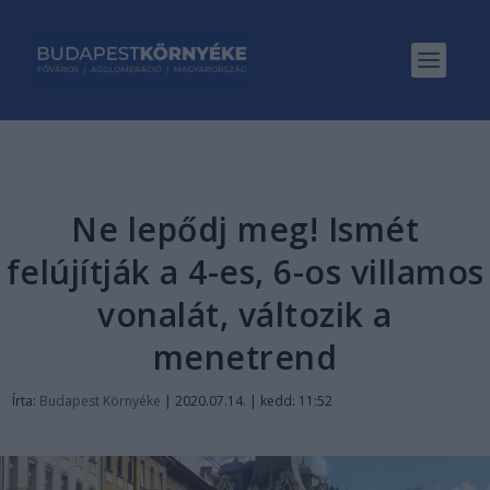
Ne lepődj meg! Ismét
felújítják a 4-es, 6-os villamos
vonalát, változik a
menetrend
Írta:
Budapest Környéke
|
2020.07.14. | kedd: 11:52