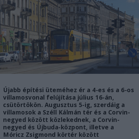
Újabb építési üteméhez ér a 4-es és a 6-os
villamosvonal felújítása július 16-án,
csütörtökön. Augusztus 5-ig, szerdáig a
villamosok a Széll Kálmán tér és a Corvin-
negyed között közlekednek, a Corvin-
negyed és Újbuda-központ, illetve a
Móricz Zsigmond körtér között