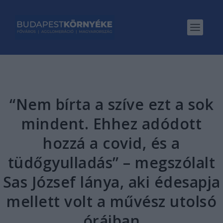
“Nem bírta a szíve ezt a sok
mindent. Ehhez adódott
hozzá a covid, és a
tüdőgyulladás” – megszólalt
Sas József lánya, aki édesapja
mellett volt a művész utolsó
óráiban