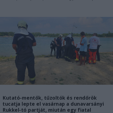
Kutató-mentők, tűzoltók és rendőrök
tucatja lepte el vasárnap a dunavarsányi
Rukkel-tó partját, miután egy fiatal