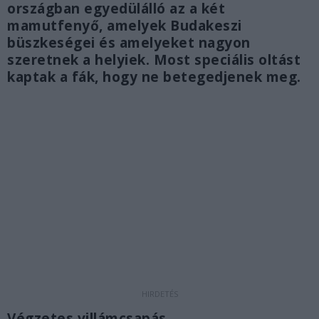
országban egyedülálló az a két
mamutfenyő, amelyek Budakeszi
büszkeségei és amelyeket nagyon
szeretnek a helyiek. Most speciális oltást
kaptak a fák, hogy ne betegedjenek meg.
Végzetes villámcsapás