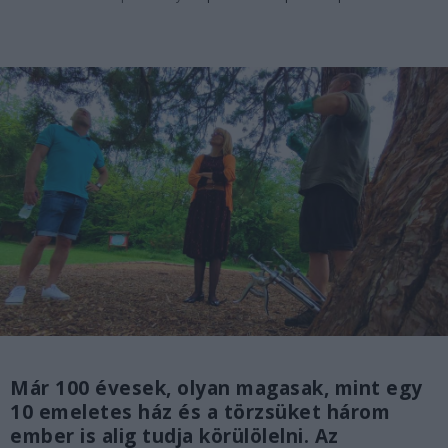
Már 100 évesek, olyan magasak, mint egy
10 emeletes ház és a törzsüket három
ember is alig tudja körülölelni. Az